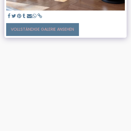
VOLLSTÄNDIGE GALERIE ANSEHEN