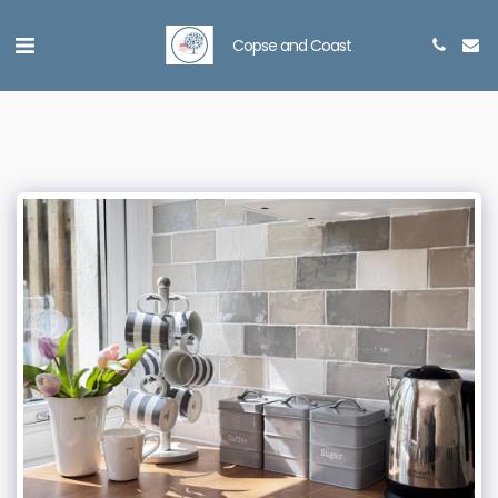
Copse and Coast