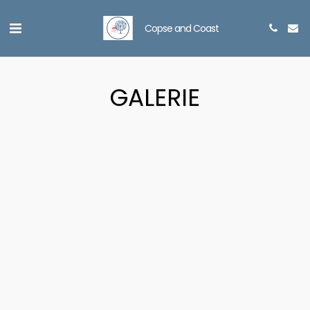
Copse and Coast
GALERIE