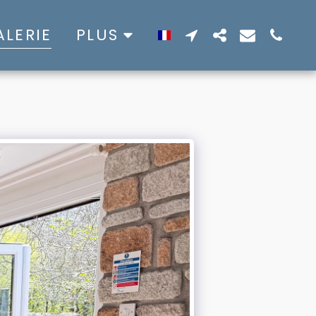
ALERIE
PLUS